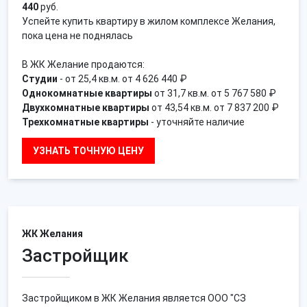
440
руб.
Успейте купить квартиру в жилом комплексе Желания,
пока цена не поднялась
В ЖК Желание продаются:
Студии
- от 25,4 кв.м. от 4 626 440 ₽
Однокомнатные квартиры
от 31,7 кв.м. от 5 767 580 ₽
Двухкомнатные квартиры
от 43,54 кв.м. от 7 837 200 ₽
Трехкомнатные квартиры
- уточняйте наличие
УЗНАТЬ ТОЧНУЮ ЦЕНУ
ЖК Желания
Застройщик
Застройщиком в ЖК Желания является ООО "СЗ