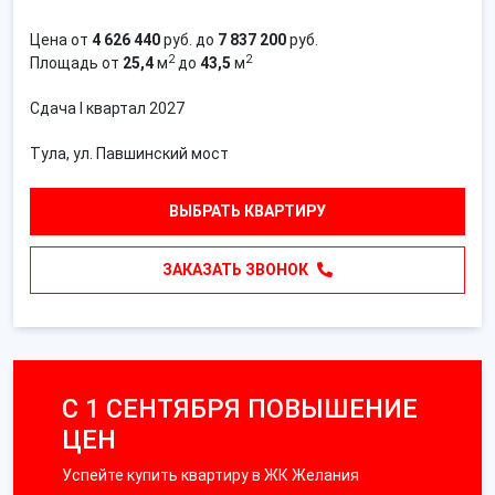
Цена от
4 626 440
руб. до
7 837 200
руб.
2
2
Площадь от
25,4
м
до
43,5
м
Сдача I квартал 2027
Тула, ул. Павшинский мост
ВЫБРАТЬ КВАРТИРУ
ЗАКАЗАТЬ ЗВОНОК
С 1 СЕНТЯБРЯ ПОВЫШЕНИЕ
ЦЕН
Успейте купить квартиру в ЖК Желания