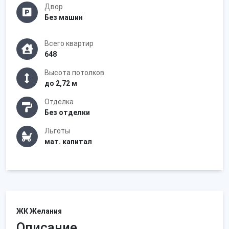
Двор
Без машин
Всего квартир
648
Высота потолков
до 2,72 м
Отделка
Без отделки
Льготы
мат. капитал
ЖК Желания
Описание