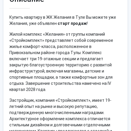
Купить квартиру в ЖК Желания в Туле Вы можете уже
Желания, уже объявлен
старт продаж
!
Жилой комплекс «Желания» от группы компаний
«Стройкомплект» представляет собой современное
жилье комфорт-класса, расположенное в
Привокзальном районе города Тулы. Комплекс
включает три 19-этажные секции и предлагает
закрытую благоустроенную территорию с развитой
инфраструктурой, включая магазины, детские и
спортивные площадки, а также комфортные зон для
отдыха. Завершение строительства намечено на IV
квартал 2028 года.
Застройщик, компания «Стройкомплект», имеет 19-
летний опыт на рынке и высокую репутацию,
подтвержденную многочисленными наградами.
Архитектурное оформление комплекса отличается
стильным дизайном и долговечными отделочными
материалами. Квартиры предлагаются с отделкой и