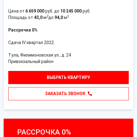
Цена от
6 659 000
руб. до
10 245 000
руб.
2
2
Площадь от
43,0
м
до
94,0
м
Рассрочка 0%
Сдача IV квартал 2022
Тула, Филимоновская ул., д. 24
Привокзальный район
ВЫБРАТЬ КВАРТИРУ
ЗАКАЗАТЬ ЗВОНОК
РАССРОЧКА 0%