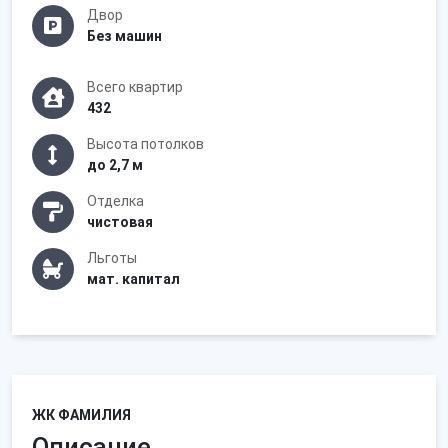
Двор
Без машин
Всего квартир
432
Высота потолков
до 2,7 м
Отделка
чистовая
Льготы
мат. капитал
ЖК ФАМИЛИЯ
Описание