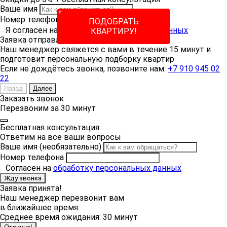
Ваше имя
Номер телефона
ПОДОБРАТЬ
Я согласен на
обработку персональных данных
КВАРТИРУ!
Заявка отправлена!
Наш менеджер свяжется с вами в течение 15 минут и
подготовит персональную подборку квартир
Если не дождётесь звонка, позвоните нам:
+7 910 945 02
22
Вы сможете онлайн подобрать
квартиру в новостройках Тулы
Назад
Далее
Заказать звонок
Перезвоним за 30 минут
Бесплатная консультация
Ответим на все ваши вопросы
Ваше имя
(необязательно)
Номер телефона
Согласен на
обработку персональных данных
Жду звонка
Заявка принята!
Наш менеджер перезвонит вам
в ближайшее время
Среднее время ожидания:
30 минут